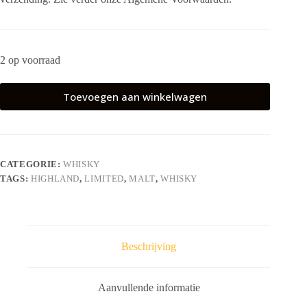
2 op voorraad
Toevoegen aan winkelwagen
CATEGORIE:
WHISKY
TAGS:
HIGHLAND
,
LIMITED
,
MALT
,
WHISKY
Beschrijving
Aanvullende informatie